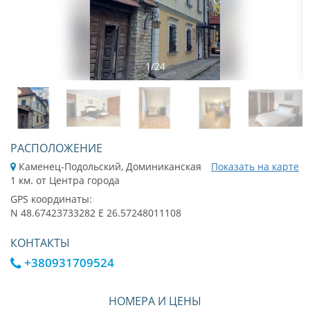
1
/
24
РАСПОЛОЖЕНИЕ
Каменец-Подольский, Доминиканская
Показать на карте
1 км. от Центра города
GPS координаты:
N 48.67423733282 E 26.57248011108
КОНТАКТЫ
+380931709524
НОМЕРА И ЦЕНЫ