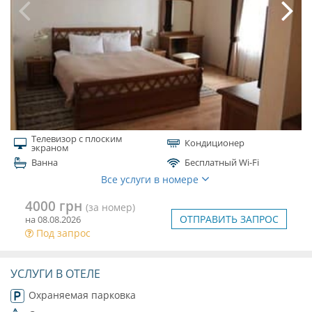
Телевизор с плоским
Кондиционер
экраном
Ванна
Бесплатный Wi-Fi
Все услуги в номере
4000 грн
(за номер)
ОТПРАВИТЬ ЗАПРОС
на 08.08.2026
Под запрос
УСЛУГИ В ОТЕЛЕ
Охраняемая парковка