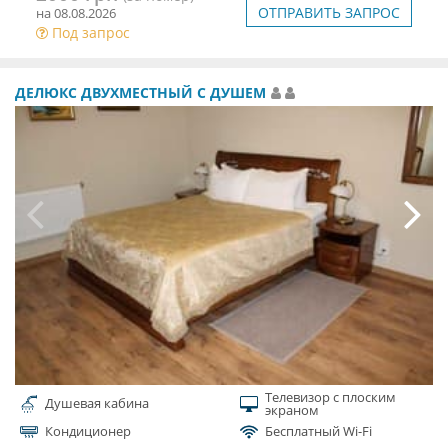
ОТПРАВИТЬ ЗАПРОС
на 08.08.2026
Под запрос
ДЕЛЮКС ДВУХМЕСТНЫЙ С ДУШЕМ
Телевизор с плоским
Душевая кабина
экраном
Кондиционер
Бесплатный Wi-Fi