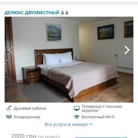
ДЕЛЮКС ДВУХМЕСТНЫЙ
Телевизор с плоским
Душевая кабина
экраном
Кондиционер
Бесплатный Wi-Fi
Все услуги в номере
2000 грн
(за номер)