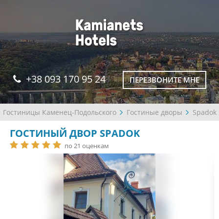
+38 093 170 95 24
ПЕРЕЗВОНИТЕ МНЕ
Гостиницы Каменец-Подольского
Гостиные дворы
Spadok
ГОСТИНЫЙ ДВОР SPADOK
по 21 оценкам