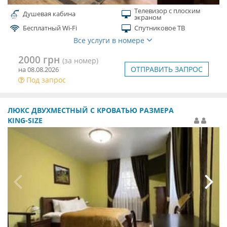
Телевизор с плоским
Душевая кабина
экраном
Бесплатный Wi-Fi
Спутниковое ТВ
Все услуги в номере
2000 грн
(за номер)
ОТПРАВИТЬ ЗАПРОС
на 08.08.2026
Под запрос
ЛЮКС ДВУХМЕСТНЫЙ С КРОВАТЬЮ РАЗМЕРА
KING-SIZE